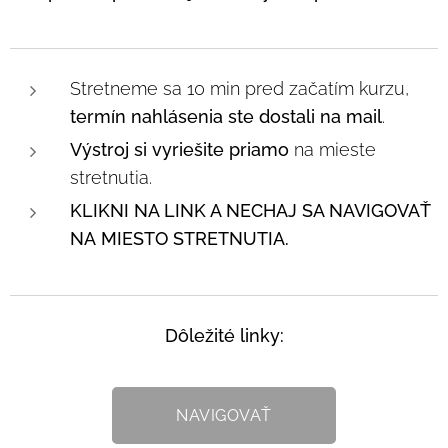
Stretneme sa 10 min pred začatím kurzu,
termín nahlásenia ste dostali na mai
l
.
Výstroj si vyriešite priamo
na mieste
stretnutia.
KLIKNI NA LINK A NECHAJ SA NAVIGOVAŤ
NA
MIESTO STRETNUTIA.
Dôležité linky:
NAVIGOVAŤ