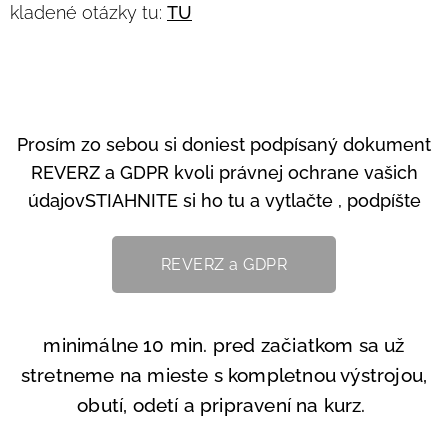
kladené otázky tu:
TU
Prosím zo sebou si doniest podpísaný dokument
REVERZ a GDPR kvoli právnej ochrane vašich
údajov
STIAHNITE si ho tu a vytlačte , podpíšte
REVERZ a GDPR
minimálne 10 min. pred začiatkom sa už
stretneme na mieste s kompletnou výstrojou,
obutí, odetí a pripravení na kurz.