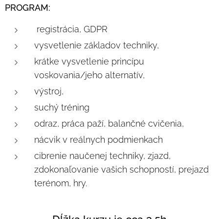
PROGRAM:
registrácia, GDPR
vysvetlenie základov techniky,
krátke vysvetlenie princípu
voskovania/jeho alternatív,
výstroj,
suchý tréning
odraz, práca paží, balančné cvičenia,
nácvik v reálnych podmienkach
cibrenie naučenej techniky, zjazd,
zdokonaľovanie vašich schopností, prejazd
terénom, hry.