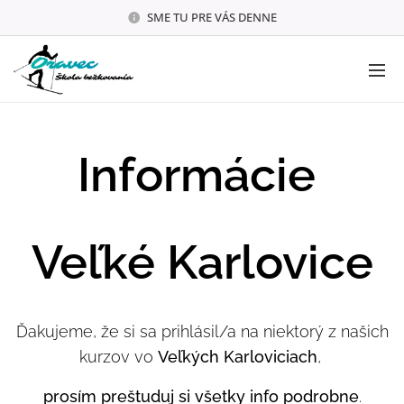
SME TU PRE VÁS DENNE
Informácie
Veľké Karlovice
Ďakujeme, že si sa prihlásil/a na niektorý z našich
kurzov vo
Veľkých Karloviciach
,
prosím preštuduj si všetky info podrobne
.