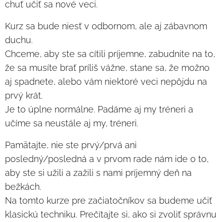
chuť učiť sa nové veci.
Kurz sa bude niesť v odbornom, ale aj zábavnom
duchu.
Chceme, aby ste sa cítili príjemne, zabudnite na to,
že sa musíte brať príliš vážne, stane sa, že možno
aj spadnete, alebo vám niektoré veci nepôjdu na
prvý krát.
Je to úplne normálne. Padáme aj my tréneri a
učíme sa neustále aj my, tréneri.
Pamätajte, nie ste prvý/prvá ani
posledný/posledná a v prvom rade nám ide o to,
aby ste si užili a zažili s nami príjemný deň na
bežkách.
Na tomto kurze pre začiatočníkov sa budeme učiť
klasickú techniku. Prečítajte si, ako si zvoliť správnu