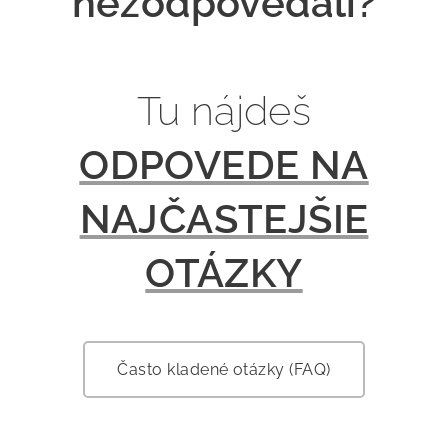
nezodpovedali?
Tu nájdeš
ODPOVEDE NA
NAJČASTEJŠIE
OTÁZKY
Často kladené otázky (FAQ)