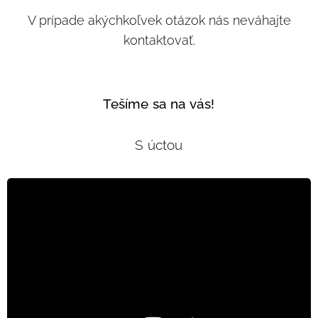
V prípade akýchkoľvek otázok nás neváhajte
kontaktovať.
Tešíme sa na vás!
S úctou