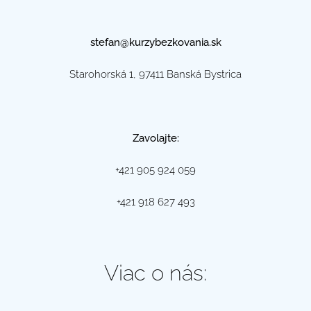
stefan@kurzybezkovania.sk
Starohorská 1, 97411 Banská Bystrica
Zavolajte:
+421 905 924 059
+421 918 627 493
Viac o nás: