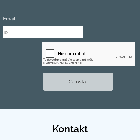
Email
Odoslať
Kontakt