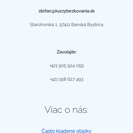
stefan@kurzybezkovania.sk
Starohorská 1, 97411 Banská Bystrica
Zavolajte:
+421 905 924 059
+421 918 627 493
Viac o nás:
Často kladené otázky