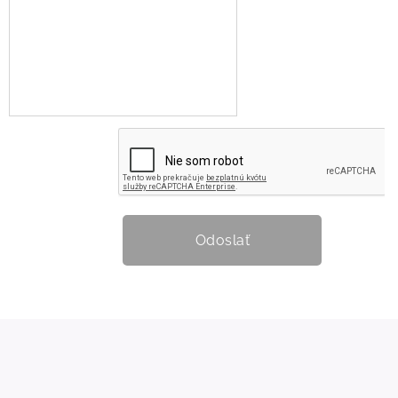
Odoslať