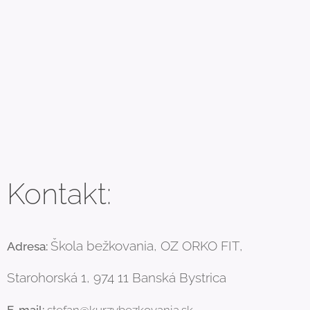
Kontakt:
Škola bežkovania, OZ ORKO FIT,
Adresa:
Starohorská 1, 974 11 Banská Bystrica
E-mail:
stefan@kurzybezkovania.sk