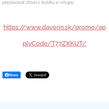
prejavovať zľava v košíku e-shopu:
https://www.davorin.sk/promo/ap
plyCode/T77ZXKUT/
Share