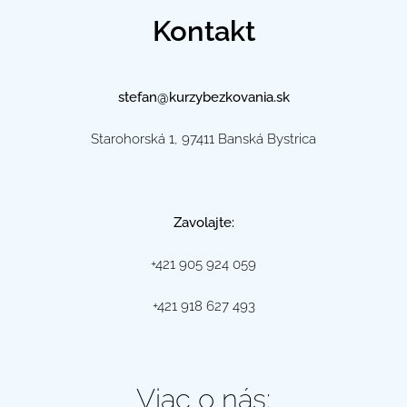
Kontakt
stefan@kurzybezkovania.sk
Starohorská 1, 97411 Banská Bystrica
Zavolajte:
+421 905 924 059
+421 918 627 493
Viac o nás: