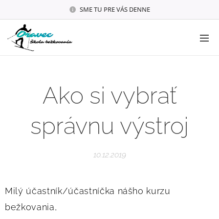
SME TU PRE VÁS DENNE
Ako si vybrať
správnu výstroj
10.12.2019
Milý účastník/účastníčka nášho kurzu
bežkovania,