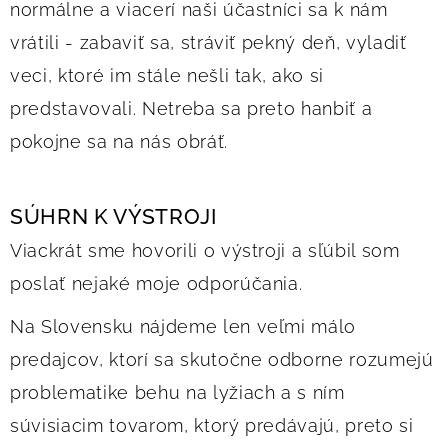
normálne a viacerí naši účastníci sa k nám
vrátili - zabaviť sa, stráviť pekný deň, vyladiť
veci, ktoré im stále nešli tak, ako si
predstavovali. Netreba sa preto hanbiť a
pokojne sa na nás obráť.
SÚHRN K VÝSTROJI
Viackrát sme hovorili o výstroji a sľúbil som
poslať nejaké moje odporúčania.
Na Slovensku nájdeme len veľmi málo
predajcov, ktorí sa skutočne odborne rozumejú
problematike behu na lyžiach a s ním
súvisiacim tovarom, ktorý predávajú, preto si