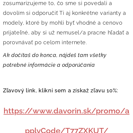
zosumarizujeme to, čo sme si povedali a
dovolím si odporučiť Ti aj konkrétne varianty a
modely, ktoré by mohli byť vhodné a cenovo
prijateľné, aby si už nemusel/a pracne hľadať a
porovnávať po celom internete.
Ak dočítaš do konca, nájdeš tam všetky
potrebné informácie a odporúčania
Zľavový link, klikni sem a získaž zľavu 10%:
https://www.davorin.sk/promo/a
pplyCode/T77ZXKUT/