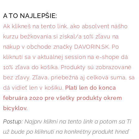
A TO NAJLEPŠIE:
Ak klikneš na tento link, ako absolvent nášho
kurzu bežkovania si získal/a 10% zľavu na
nákup v obchode značky DAVORIN.SK. Po
kliknutí sa v aktuálnej session na e-shope dá
10% zľava do košíka. Produkty sú zobrazované
bez zľavy. Zľava, priebežná aj celková suma, sa
dá vidieť len v košíku.
Platí len do konca
februára 2020 pre všetky produkty okrem
bicyklov.
Najprv klikni na tento link a potom sa Ti
Postup:
už bude po kliknutí na konkrétny produkt hneď