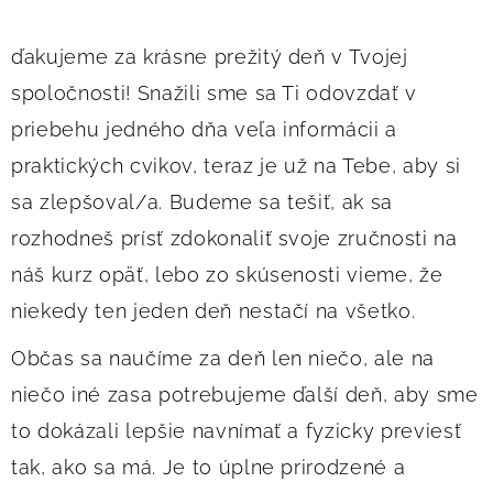
ďakujeme za krásne prežitý deň v Tvojej
spoločnosti! Snažili sme sa Ti odovzdať v
priebehu jedného dňa veľa informácii a
praktických cvikov, teraz je už na Tebe, aby si
sa zlepšoval/a. Budeme sa tešiť, ak sa
rozhodneš prísť zdokonaliť svoje zručnosti na
náš kurz opäť, lebo zo skúsenosti vieme, že
niekedy ten jeden deň nestačí na všetko.
Občas sa naučíme za deň len niečo, ale na
niečo iné zasa potrebujeme ďalší deň, aby sme
to dokázali lepšie navnímať a fyzicky previesť
tak, ako sa má. Je to úplne prirodzené a