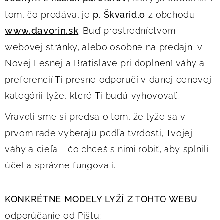
tom, čo predáva, je
p. Škvaridlo
z obchodu
www.davorin.sk
. Buď prostredníctvom
webovej stránky, alebo osobne na predajni v
Novej Lesnej a Bratislave pri doplnení váhy a
preferencií Ti presne odporučí v danej cenovej
kategórii lyže, ktoré Ti budú vyhovovať.
Vraveli sme si predsa o tom, že lyže sa v
prvom rade vyberajú podľa tvrdosti, Tvojej
váhy a cieľa - čo chceš s nimi robiť, aby splnili
účel a správne fungovali.
KONKRÉTNE MODELY LYŽÍ Z TOHTO WEBU
-
odporúčanie od Pištu: