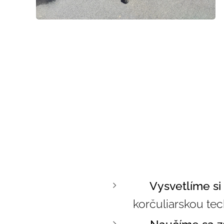
✅ Vysvetlíme si 
korčuliarskou te