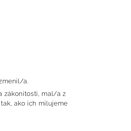
 zmenil/a.
a zákonitosti, mal/a z
 tak, ako ich milujeme