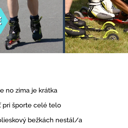
e no zima je krátka
 pri športe celé telo
olieskový bežkách nestál/a