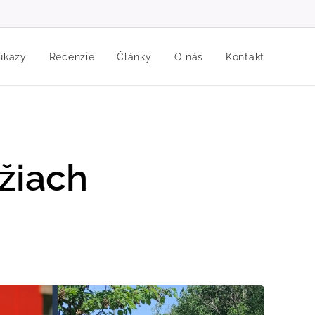
ukazy
Recenzie
Články
O nás
Kontakt
yžiach