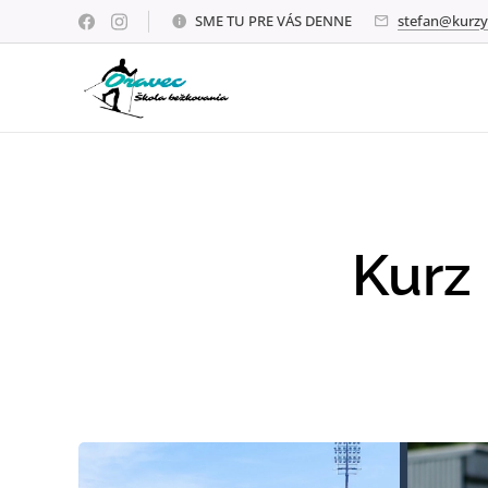
SME TU PRE VÁS DENNE
stefan@kurzy
Kurz 