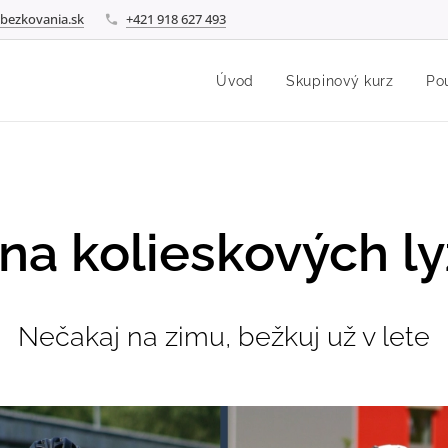
bezkovania.sk
+421 918 627 493
Úvod
Skupinový kurz
Po
na kolieskových l
Nečakaj na zimu, bežkuj už v lete