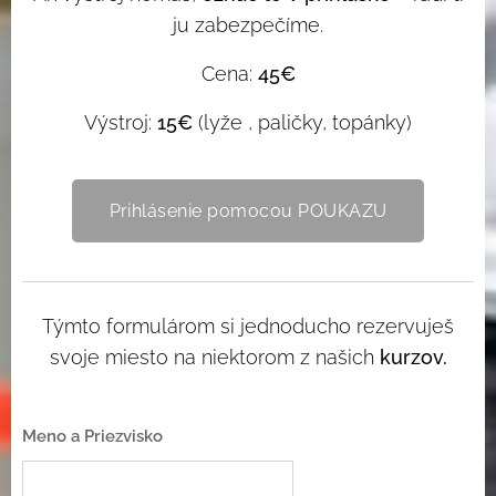
ju zabezpečíme.
Cena:
45€
Výstroj:
15€
(lyže , paličky, topánky)
Prihlásenie pomocou POUKAZU
Týmto formulárom si jednoducho rezervuješ
svoje miesto na niektorom z našich
kurzov.
Meno a Priezvisko