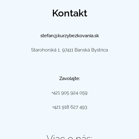
Kontakt
stefan@kurzybezkovania.sk
Starohorská 1, 97411 Banská Bystrica
Zavolajte:
+421 905 924 059
+421 918 627 493
Viac o nás: