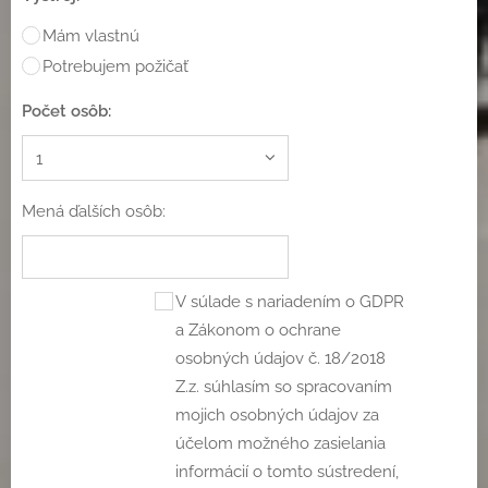
Mám vlastnú
Potrebujem požičať
Počet osôb:
Mená ďalších osôb:
V súlade s nariadením o GDPR
a Zákonom o ochrane
osobných údajov č. 18/2018
Z.z. súhlasím so spracovaním
mojich osobných údajov za
účelom možného zasielania
informácií o tomto sústredení,