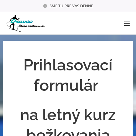
SME TU PRE VÁS DENNE
Prihlasovací
formulár
na letný kurz
bežkovania