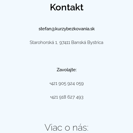
Kontakt
stefan@kurzybezkovania.sk
Starohorská 1, 97411 Banská Bystrica
Zavolajte:
+421 905 924 059
+421 918 627 493
Viac o nás: