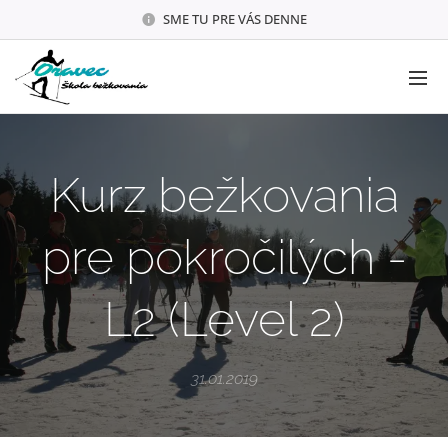
SME TU PRE VÁS DENNE
Kurz bežkovania
pre pokročilých -
L2 (Level 2)
31.01.2019