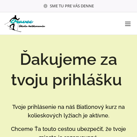
SME TU PRE VÁS DENNE
Ďakujeme za
tvoju prihlášku
Tvoje prihlásenie na náš Biatlonový kurz na
kolieskových lyžiach je aktívne.
Chceme Ťa touto cestou ubezpečiť, že tvoje