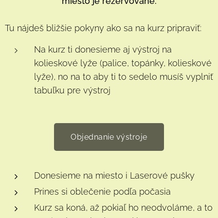
miesto je rezervované.
Tu nájdeš bližšie pokyny ako sa na kurz pripraviť:
Na kurz ti donesieme aj výstroj na
kolieskové lyže (palice, topánky, kolieskové
lyže), no na to aby ti to sedelo musíš vyplniť
tabuľku pre výstroj
Objednanie výstroje
Donesieme na miesto i Laserové pušky
Prines si oblečenie podľa počasia
Kurz sa koná, až pokiaľ ho neodvoláme, a to