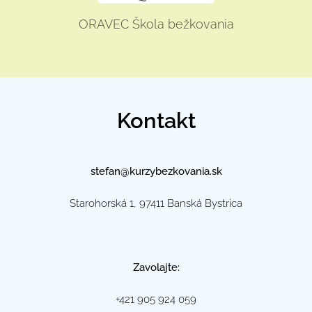
ORAVEC Škola bežkovania
Kontakt
stefan@kurzybezkovania.sk
Starohorská 1, 97411 Banská Bystrica
Zavolajte:
+421 905 924 059